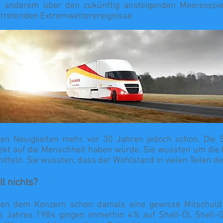
r anderem über den zukünftig ansteigenden Meeresspi
ftretenden Extremwetterereignisse.
gen Neuigkeiten mehr, vor 30 Jahren jedoch schon. Die
ekt auf die Menschheit haben würde. Sie wussten um die 
teln. Sie wussten, dass der Wohlstand in vielen Teilen de
l nichts?
ilten dem Konzern schon damals eine gewisse Mitschul
 Jahres 1984 gingen immerhin 4% auf Shell-Öl, Shell-G