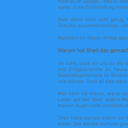
heißt es im Spiegel. Trotz all 
weiter in die Erschließung imme
Doch damit noch nicht genug. 
Ölmultis zusammenschloss, um d
Nachdem ich diesen Artikel geles
Warum hat Shell das gemacht
Ich hoffe, dass wir uns da alle 
und Erdgasbranche zu Hause. 
Geschäftspotenziale im Bereich 
sein können. Doch all dies wäre
Man kann nie wissen, wie es a
Leben auf der Welt, andere Me
meinen Augen nicht verständlic
Shell hätte damals enorm zur 
dieser Zeit extrem wertvoll ge