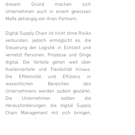
diesem Grund machen sich 
Unternehmen auch in einem gewissen 
Maße abhängig von ihren Partnern. 
Digital Supply Chain ist nicht ohne Risiko 
verbunden, jedoch ermöglicht es, die 
Steuerung der Logistik in Echtzeit und 
vernetzt Personen, Prozesse und Dinge 
digital. Die Vorteile gehen weit über 
Kostenvorteile und Flexibilität hinaus. 
Die Effektivität und Effizienz in 
wesentlichen Bereichen des 
Unternehmens werden zudem gestärkt. 
Die Unternehmen sollten die 
Herausforderungen, die digital Supply 
Chain Management mit sich bringen, 
gezielt und effektiv überwinden, um so 
erfolgreich mit anderen Unternehmen, 
welche ihre Lieferkette bereits 