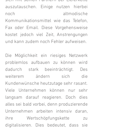
sich mit seinen Partnern der Lieferkette 
auszutauschen. Einige nutzen hierbei 
noch altmodische 
Kommunikationsmittel wie das Telefon, 
Fax oder Email. Diese Vorgehensweise 
kostet jedoch viel Zeit, Anstrengungen 
und kann zudem noch Fehler aufweisen.
Die Möglichkeit ein riesiges Netzwerk 
problemlos aufbauen zu können wird 
dadurch stark beeinträchtigt. Des 
weiterem ändern sich die 
Kundenwünsche heutzutage sehr rasant. 
Viele Unternehmen können nur sehr 
langsam darauf reagieren. Doch dies 
alles sei bald vorbei, denn produzierende 
Unternehmen arbeiten intensiv daran, 
ihre Wertschöpfungskette zu 
digitalisieren. Dies bedeutet, dass sie 