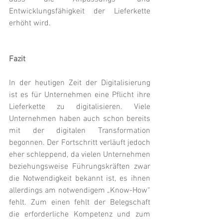
Entwicklungsfähigkeit der Lieferkette 
erhöht wird.
Fazit
In der heutigen Zeit der Digitalisierung 
ist es für Unternehmen eine Pflicht ihre 
Lieferkette zu digitalisieren. Viele 
Unternehmen haben auch schon bereits 
mit der digitalen Transformation 
begonnen. Der Fortschritt verläuft jedoch 
eher schleppend, da vielen Unternehmen 
beziehungsweise Führungskräften zwar 
die Notwendigkeit bekannt ist, es ihnen 
allerdings am notwendigem „Know-How“ 
fehlt. Zum einen fehlt der Belegschaft 
die erforderliche Kompetenz und zum 