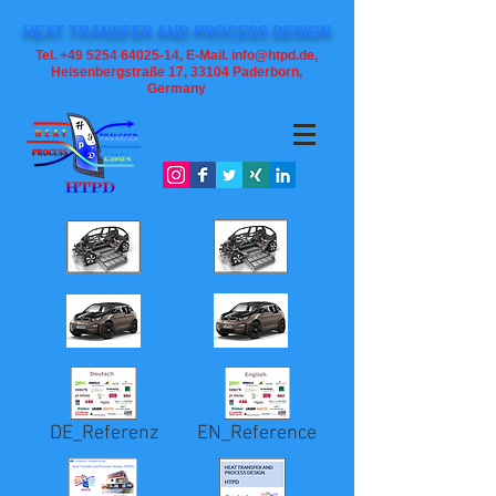
HEAT TRANSFER AND PROCESS DESIGN
Tel. +49 5254 64025-14, E-Mail. info@htpd.de,
Heisenbergstraße 17, 33104
Paderborn,
Germany
DE_Referenz
EN_Reference