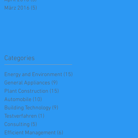
März 2016
(5)
5 Beiträge
Categories
Energy and Environment
(15)
15 Beiträge
General Appliances
(9)
9 Beiträge
Plant Construction
(15)
15 Beiträge
Automobile
(10)
10 Beiträge
Building Technology
(9)
9 Beiträge
Testverfahren
(1)
1 Beitrag
Consulting
(5)
5 Beiträge
Efficient Management
(6)
6 Beiträge