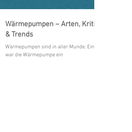
Wärmepumpen – Arten, Kritik
& Trends
Wärmepumpen sind in aller Munde. Einst
war die Wärmepumpe ein
Nischenprodukt mit nicht allzu rosiger
Zukunft. An die von den Herstellern pro
Featured Posts