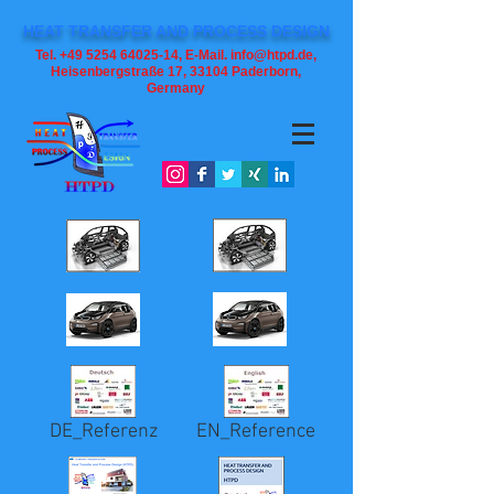
HEAT TRANSFER AND PROCESS DESIGN
Tel. +49 5254 64025-14, E-Mail. info@htpd.de,
Heisenbergstraße 17, 33104
Paderborn,
Germany
DE_Referenz
EN_Reference