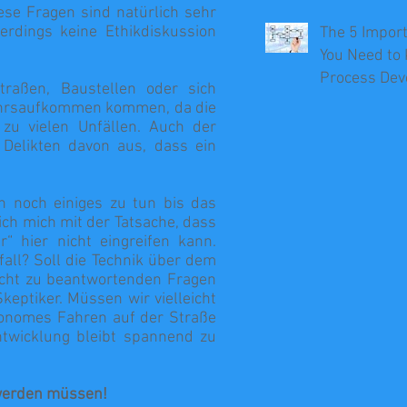
ese Fragen sind natürlich sehr
erdings keine Ethikdiskussion
The 5 Impor
You Need to
Process De
traßen, Baustellen oder sich
ehrsaufkommen kommen, da die
 zu vielen Unfällen. Auch der
 Delikten davon aus, dass ein
h noch einiges zu tun bis das
ich mich mit der Tatsache, dass
“ hier nicht eingreifen kann.
fall? Soll die Technik über dem
eicht zu beantwortenden Fragen
keptiker. Müssen wir vielleicht
tonomes Fahren auf der Straße
ntwicklung bleibt spannend zu
 werden müssen!