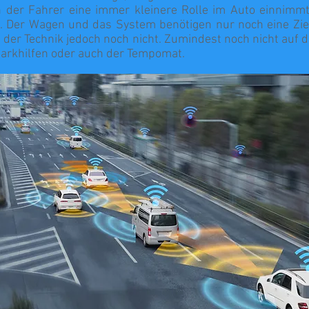
n der Fahrer eine immer kleinere Rolle im Auto einnimmt.
g. Der Wagen und das System benötigen nur noch eine Zie
it der Technik jedoch noch nicht. Zumindest noch nicht auf
parkhilfen oder auch der Tempomat.