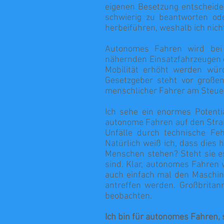
eigenen Besetzung entscheiden
schwierig zu beantworten ode
herbeiführen, weshalb ich nic
Autonomes Fahren wird bei s
nähernden Einsatzfahrzeugen
Mobilität erhöht werden würd
Gesetzgeber steht vor großen
menschlicher Fahrer am Steuer
Ich sehe ein enormes Potenti
autonome Fahren auf den Straße
Unfälle durch technische Feh
Natürlich weiß ich, dass dies 
Menschen stehen? Steht sie es
sind. Klar, autonomes Fahren w
auch einfach mal den Maschin
antreffen werden. Großbritan
beobachten.
Ich bin für autonomes Fahren,