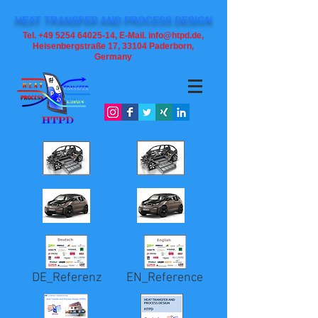
HEAT TRANSFER AND PROCESS DESIGN
Tel. +49 5254 64025-14, E-Mail. info@htpd.de,
Heisenbergstraße 17, 33104
Paderborn,
Germany
DE_Referenz
EN_Reference