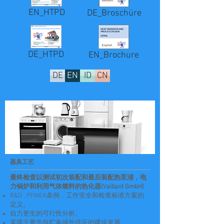
EN_HTPD
DE_Broschüre
DE_HTPD
EN_Brochure
DE
EN
ID
CN
器具工艺
最终检查以测试初次装配和最后装配热泵浦，电
力锅炉和利用气体燃料的热化器(Vaillant GmbH)
R&D , PFMEA条例，工作安全和检查标准方案的
定义。
自力更生的可行性分析。
某项主要负担贮备域外供应的建设发展。