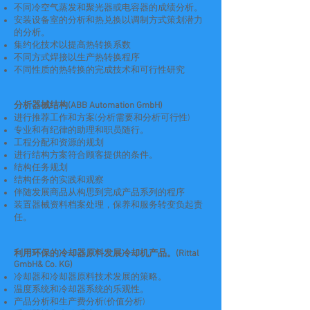
不同冷空气蒸发和聚光器或电容器的成绩分析。
安装设备室的分析和热兑换以调制方式策划潜力
的分析。
集约化技术以提高热转换系数
不同方式焊接以生产热转换程序
不同性质的热转换的完成技术和可行性研究
分析器械结构(ABB Automation GmbH)
进行推荐工作和方案(分析需要和分析可行性)
专业和有纪律的助理和职员随行。
工程分配和资源的规划
进行结构方案符合顾客提供的条件。
结构任务规划
结构任务的实践和观察
伴随发展商品从构思到完成产品系列的程序
装置器械资料档案处理，保养和服务转变负起责
任。
利用环保的冷却器原料发展冷却机产品。(Rittal
GmbH& Co. KG)
冷却器和冷却器原料技术发展的策略。
温度系统和冷却器系统的乐观性。
产品分析和生产费分析(价值分析)