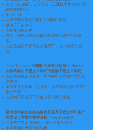
涉入R&D, 品质，工作安全，工业技术和伙伴的测
试方案的同意。
项目计划
从供应商进行测试硬件的调制和保养。
接洽工厂的测试
支持测试的运作
校准，假说和效应测试分析测量和资料档案整
理。
在缺乏能力厂家代表的陪同下， 支持最后的检
查。
Joule Thomson 冷却器 的检查和构架(Karlsruhe
大学热动力工程技术学和冷凝器工程技术学院)
在选择或挑选冷凝器 4 零件掺和乐观性产品的最
高效率。
物质零件的解释：热兑换， 蒸发和聚光器或电容
器的气管。
在蒸发不同温度下产生冷凝作用的测量。
最有效率的热兑换供给家庭器具工程技术和生产
技术设计方案的整理分析(Miele & Cie.KG)
利用热空气泵浦的Miele 烘干方案的评估。
热量泵浦烘干程序的分析