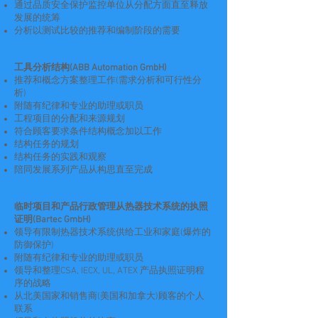
通过品质安全保护监控单位从分配方面直至释放
发展的统筹
分析以测试比较的推荐和编制阶段的需要
工具分析结构(ABB Automation GmbH)
推荐和概念方案整理工作(需求分析和可行性分
析)
附随有纪律和专业的助理或职员
工程项目的分配和来源规划
符合顾客要求条件结构概念加以工作
结构任务的规划
结构任务的实践和观察
陪同发展系列产品从构思直至完成
临时项目和产品行政管理从热器技术系统的执照
证明(Bartec GmbH)
领导有限制热器技术系统供给工业和家庭(爆炸的
防御保护)
附随有纪律和专业的助理或职员
领导和整理CSA, IECX, UL, ATEX 产品执照证明程
序的战略
从北美国家和销售商(美国和加拿大)顾客的个人
联系