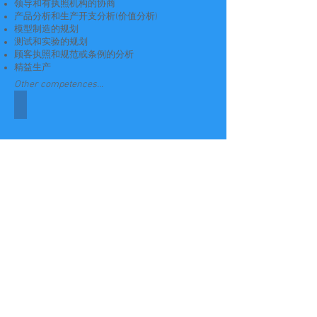
领导和有执照机构的协商
产品分析和生产开支分析(价值分析)
模型制造的规划
测试和实验的规划
顾客执照和规范或条例的分析
精益生产
Other competences...
临时领导工程项目
发展程序