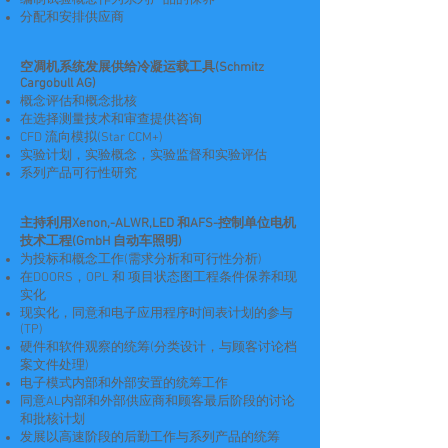
编制试验概念作为系列产品的保养
分配和安排供应商
空凋机系统发展供给冷凝运载工具(Schmitz
Cargobull AG)
概念评估和概念批核
在选择测量技术和审查提供咨询
CFD 流向模拟(Star CCM+)
实验计划，实验概念，实验监督和实验评估
系列产品可行性研究
主持利用Xenon,-ALWR,LED 和AFS-控制单位电机
技术工程(GmbH 自动车照明)
为投标和概念工作(需求分析和可行性分析)
在DOORS，OPL 和 项目状态图工程条件保养和现
实化
现实化，同意和电子应用程序时间表计划的参与
(TP)
硬件和软件观察的统筹(分类设计，与顾客讨论档
案文件处理)
电子模式内部和外部安置的统筹工作
同意AL内部和外部供应商和顾客最后阶段的讨论
和批核计划
发展以高速阶段的后勤工作与系列产品的统筹