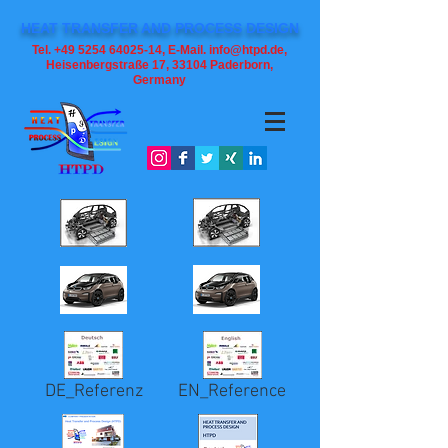
HEAT TRANSFER AND PROCESS DESIGN
Tel. +49 5254 64025-14, E-Mail. info@htpd.de,
Heisenbergstraße 17, 33104
Paderborn,
Germany
DE_Referenz
EN_Reference