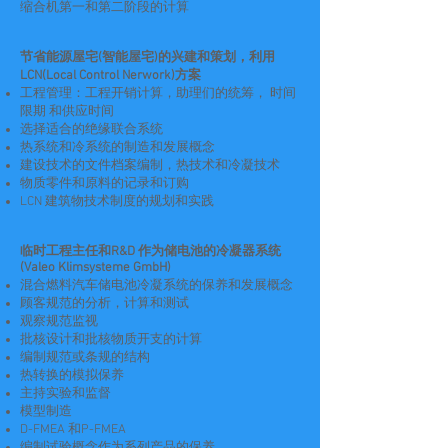
缩合机第一和第二阶段的计算
节省能源屋宅(智能屋宅)的兴建和策划，利用
LCN(Local Control Nerwork)方案
工程管理：工程开销计算，助理们的统筹， 时间
限期 和供应时间
选择适合的绝缘联合系统
热系统和冷系统的制造和发展概念
建设技术的文件档案编制，热技术和冷凝技术
物质零件和原料的记录和订购
LCN 建筑物技术制度的规划和实践
临时工程主任和R&D 作为储电池的冷凝器系统
(Valeo Klimsysteme GmbH)
混合燃料汽车储电池冷凝系统的保养和发展概念
顾客规范的分析，计算和测试
观察规范监视
批核设计和批核物质开支的计算
编制规范或条规的结构
热转换的模拟保养
主持实验和监督
模型制造
D-FMEA 和P-FMEA