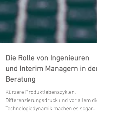
Die Rolle von Ingenieuren
und Interim Managern in der
Beratung
Kürzere Produktlebenszyklen,
Differenzierungsdruck und vor allem die
Technologiedynamik machen es sogar
den etablierten Konglomeraten...