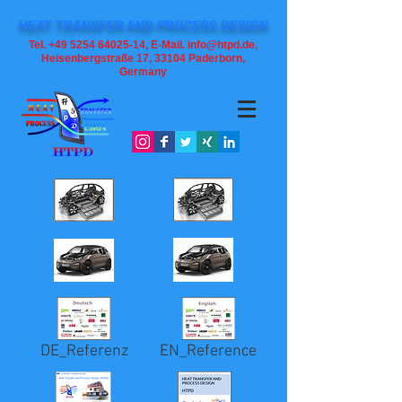
HEAT TRANSFER AND PROCESS DESIGN
Tel. +49 5254 64025-14, E-Mail. info@htpd.de,
Heisenbergstraße 17, 33104
Paderborn,
Germany
DE_Referenz
EN_Reference